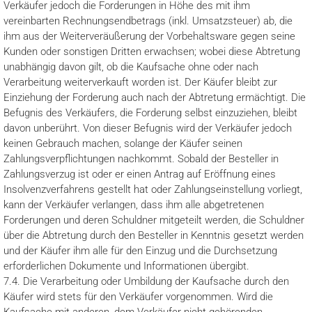
Verkäufer jedoch die Forderungen in Höhe des mit ihm
vereinbarten Rechnungsendbetrags (inkl. Umsatzsteuer) ab, die
ihm aus der Weiterveräußerung der Vorbehaltsware gegen seine
Kunden oder sonstigen Dritten erwachsen; wobei diese Abtretung
unabhängig davon gilt, ob die Kaufsache ohne oder nach
Verarbeitung weiterverkauft worden ist. Der Käufer bleibt zur
Einziehung der Forderung auch nach der Abtretung ermächtigt. Die
Befugnis des Verkäufers, die Forderung selbst einzuziehen, bleibt
davon unberührt. Von dieser Befugnis wird der Verkäufer jedoch
keinen Gebrauch machen, solange der Käufer seinen
Zahlungsverpflichtungen nachkommt. Sobald der Besteller in
Zahlungsverzug ist oder er einen Antrag auf Eröffnung eines
Insolvenzverfahrens gestellt hat oder Zahlungseinstellung vorliegt,
kann der Verkäufer verlangen, dass ihm alle abgetretenen
Forderungen und deren Schuldner mitgeteilt werden, die Schuldner
über die Abtretung durch den Besteller in Kenntnis gesetzt werden
und der Käufer ihm alle für den Einzug und die Durchsetzung
erforderlichen Dokumente und Informationen übergibt.
7.4. Die Verarbeitung oder Umbildung der Kaufsache durch den
Käufer wird stets für den Verkäufer vorgenommen. Wird die