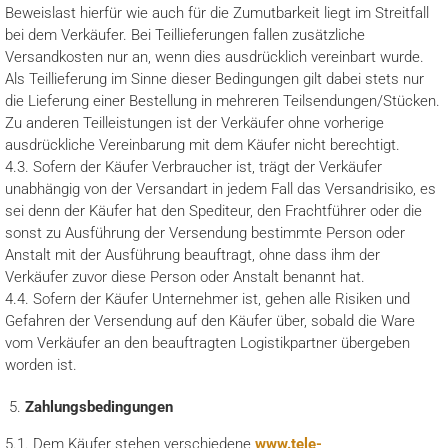
Beweislast hierfür wie auch für die Zumutbarkeit liegt im Streitfall
bei dem Verkäufer. Bei Teillieferungen fallen zusätzliche
Versandkosten nur an, wenn dies ausdrücklich vereinbart wurde.
Als Teillieferung im Sinne dieser Bedingungen gilt dabei stets nur
die Lieferung einer Bestellung in mehreren Teilsendungen/Stücken.
Zu anderen Teilleistungen ist der Verkäufer ohne vorherige
ausdrückliche Vereinbarung mit dem Käufer nicht berechtigt.
4.3. Sofern der Käufer Verbraucher ist, trägt der Verkäufer
unabhängig von der Versandart in jedem Fall das Versandrisiko, es
sei denn der Käufer hat den Spediteur, den Frachtführer oder die
sonst zu Ausführung der Versendung bestimmte Person oder
Anstalt mit der Ausführung beauftragt, ohne dass ihm der
Verkäufer zuvor diese Person oder Anstalt benannt hat.
4.4. Sofern der Käufer Unternehmer ist, gehen alle Risiken und
Gefahren der Versendung auf den Käufer über, sobald die Ware
vom Verkäufer an den beauftragten Logistikpartner übergeben
worden ist.
Zahlungsbedingungen
5.1. Dem Käufer stehen verschiedene
www.tele-