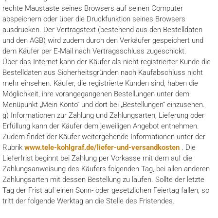
rechte Maustaste seines Browsers auf seinen Computer
abspeichern oder über die Druckfunktion seines Browsers
ausdrucken. Der Vertragstext (bestehend aus den Bestelldaten
und den AGB) wird zudem durch den Verkäufer gespeichert und
dem Käufer per E-Mail nach Vertragsschluss zugeschickt.
Über das Internet kann der Käufer als nicht registrierter Kunde die
Bestelldaten aus Sicherheitsgründen nach Kaufabschluss nicht
mehr einsehen. Käufer, die registrierte Kunden sind, haben die
Möglichkeit, ihre vorangegangenen Bestellungen unter dem
Menüpunkt „Mein Konto“ und dort bei „Bestellungen“ einzusehen.
g) Informationen zur Zahlung und Zahlungsarten, Lieferung oder
Erfüllung kann der Käufer dem jeweiligen Angebot entnehmen.
Zudem findet der Käufer weitergehende Informationen unter der
Rubrik
www.tele-kohlgraf.de/liefer-und-versandkosten
. Die
Lieferfrist beginnt bei Zahlung per Vorkasse mit dem auf die
Zahlungsanweisung des Käufers folgenden Tag, bei allen anderen
Zahlungsarten mit dessen Bestellung zu laufen. Sollte der letzte
Tag der Frist auf einen Sonn- oder gesetzlichen Feiertag fallen, so
tritt der folgende Werktag an die Stelle des Fristendes.