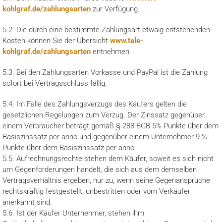
kohlgraf.de/zahlungsarten
zur Verfügung.
5.2. Die durch eine bestimmte Zahlungsart etwaig entstehenden
Kosten können Sie der Übersicht
www.tele-
kohlgraf.de/zahlungsarten
entnehmen.
5.3. Bei den Zahlungsarten Vorkasse und PayPal ist die Zahlung
sofort bei Vertragsschluss fällig.
5.4. Im Falle des Zahlungsverzugs des Käufers gelten die
gesetzlichen Regelungen zum Verzug. Der Zinssatz gegenüber
einem Verbraucher beträgt gemäß § 288 BGB 5% Punkte über dem
Basiszinssatz per anno und gegenüber einem Unternehmer 9 %
Punkte über dem Basiszinssatz per anno.
5.5. Aufrechnungsrechte stehen dem Käufer, soweit es sich nicht
um Gegenforderungen handelt, die sich aus dem demselben
Vertragsverhältnis ergeben, nur zu, wenn seine Gegenansprüche
rechtskräftig festgestellt, unbestritten oder vom Verkäufer
anerkannt sind.
5.6. Ist der Käufer Unternehmer, stehen ihm