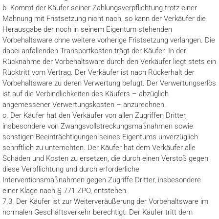
b. Kommt der Käufer seiner Zahlungsverpflichtung trotz einer
Mahnung mit Fristsetzung nicht nach, so kann der Verkäufer die
Herausgabe der noch in seinem Eigentum stehenden
Vorbehaltsware ohne weitere vorherige Fristsetzung verlangen. Die
dabei anfallenden Transportkosten trägt der Käufer. In der
Rücknahme der Vorbehaltsware durch den Verkäufer liegt stets ein
Rücktritt vom Vertrag. Der Verkäufer ist nach Rückerhalt der
Vorbehaltsware zu deren Verwertung befugt. Der Verwertungserlös
ist auf die Verbindlichkeiten des Käufers – abzüglich
angemessener Verwertungskosten – anzurechnen.
c. Der Käufer hat den Verkäufer von allen Zugriffen Dritter,
insbesondere von Zwangsvollstreckungsmaßnahmen sowie
sonstigen Beeinträchtigungen seines Eigentums unverzüglich
schriftlich zu unterrichten. Der Käufer hat dem Verkäufer alle
Schäden und Kosten zu ersetzen, die durch einen Verstoß gegen
diese Verpflichtung und durch erforderliche
Interventionsmaßnahmen gegen Zugriffe Dritter, insbesondere
einer Klage nach § 771 ZPO, entstehen.
7.3. Der Käufer ist zur Weiterveräußerung der Vorbehaltsware im
normalen Geschäftsverkehr berechtigt. Der Käufer tritt dem