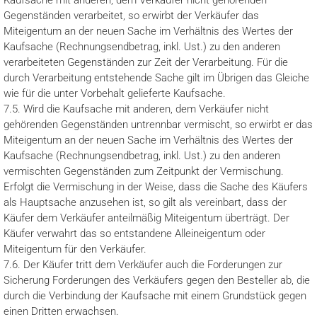
Kaufsache mit anderen, dem Verkäufer nicht gehörenden
Gegenständen verarbeitet, so erwirbt der Verkäufer das
Miteigentum an der neuen Sache im Verhältnis des Wertes der
Kaufsache (Rechnungsendbetrag, inkl. Ust.) zu den anderen
verarbeiteten Gegenständen zur Zeit der Verarbeitung. Für die
durch Verarbeitung entstehende Sache gilt im Übrigen das Gleiche
wie für die unter Vorbehalt gelieferte Kaufsache.
7.5. Wird die Kaufsache mit anderen, dem Verkäufer nicht
gehörenden Gegenständen untrennbar vermischt, so erwirbt er das
Miteigentum an der neuen Sache im Verhältnis des Wertes der
Kaufsache (Rechnungsendbetrag, inkl. Ust.) zu den anderen
vermischten Gegenständen zum Zeitpunkt der Vermischung.
Erfolgt die Vermischung in der Weise, dass die Sache des Käufers
als Hauptsache anzusehen ist, so gilt als vereinbart, dass der
Käufer dem Verkäufer anteilmäßig Miteigentum überträgt. Der
Käufer verwahrt das so entstandene Alleineigentum oder
Miteigentum für den Verkäufer.
7.6. Der Käufer tritt dem Verkäufer auch die Forderungen zur
Sicherung Forderungen des Verkäufers gegen den Besteller ab, die
durch die Verbindung der Kaufsache mit einem Grundstück gegen
einen Dritten erwachsen.