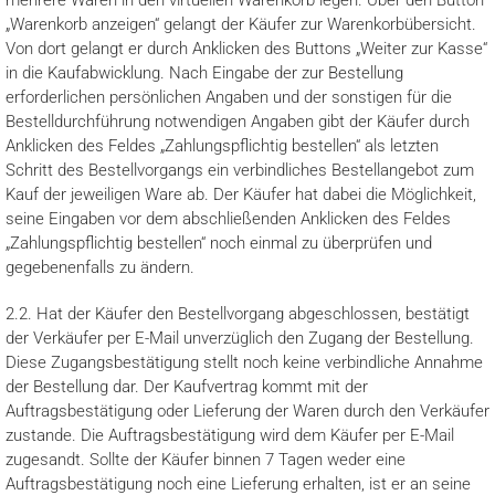
mehrere Waren in den virtuellen Warenkorb legen. Über den Button
„Warenkorb anzeigen“ gelangt der Käufer zur Warenkorbübersicht.
Von dort gelangt er durch Anklicken des Buttons „Weiter zur Kasse“
in die Kaufabwicklung. Nach Eingabe der zur Bestellung
erforderlichen persönlichen Angaben und der sonstigen für die
Bestelldurchführung notwendigen Angaben gibt der Käufer durch
Anklicken des Feldes „Zahlungspflichtig bestellen“ als letzten
Schritt des Bestellvorgangs ein verbindliches Bestellangebot zum
Kauf der jeweiligen Ware ab. Der Käufer hat dabei die Möglichkeit,
seine Eingaben vor dem abschließenden Anklicken des Feldes
„Zahlungspflichtig bestellen“ noch einmal zu überprüfen und
gegebenenfalls zu ändern.
2.2. Hat der Käufer den Bestellvorgang abgeschlossen, bestätigt
der Verkäufer per E-Mail unverzüglich den Zugang der Bestellung.
Diese Zugangsbestätigung stellt noch keine verbindliche Annahme
der Bestellung dar. Der Kaufvertrag kommt mit der
Auftragsbestätigung oder Lieferung der Waren durch den Verkäufer
zustande. Die Auftragsbestätigung wird dem Käufer per E-Mail
zugesandt. Sollte der Käufer binnen 7 Tagen weder eine
Auftragsbestätigung noch eine Lieferung erhalten, ist er an seine