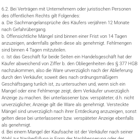
6.2. Bei Verträgen mit Unternehmern oder juristischen Personen
des öffentlichen Rechts gilt Folgendes:
a. Die Sachmangelansprüche des Käufers verjähren 12 Monate
nach Gefahrübergang.
b. Offensichtliche Mängel sind binnen einer Frist von 14 Tagen
anzuzeigen, andernfalls gelten diese als genehmigt. Fehlmengen
sind binnen 4 Tagen mitzuteilen.
c. Ist das Geschäft für beide Seiten ein Handelsgeschäft hat der
Käufer abweichend von Ziffer b. den Obliegenheiten des § 377 HGB
nachzukommen, also die Ware unverzüglich nach der Ablieferung
durch den Verkäufer, soweit dies nach ordnungsmäßigem
Geschäftsgang tunlich ist, zu untersuchen und, wenn sich ein
Mangel oder eine Fehlmenge zeigt, dem Verkäufer unverzüglich
Anzeige zu machen. Bei unterlassener bzw. verspäteter, d.h. nicht
unverzüglicher, Anzeige gilt die Ware als genehmigt. Versteckte
Mängel sind unverzüglich nach ihrer Entdeckung anzuzeigen, sonst
gelten diese bei unterlassener bzw. verspäteter Anzeige ebenfalls
als genehmigt.
d. Bei einem Mangel der Kaufsache ist der Verkäufer nach seiner
Wahl zur Nacherfüllung in Form der Nachbesserung oder der