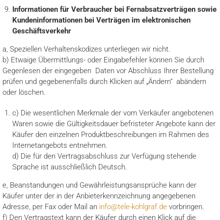
Informationen für Verbraucher bei Fernabsatzverträgen sowie
Kundeninformationen bei Verträgen im elektronischen
Geschäftsverkehr
a, Speziellen Verhaltenskodizes unterliegen wir nicht.
b) Etwaige Übermittlungs- oder Eingabefehler können Sie durch
Gegenlesen der eingegeben Daten vor Abschluss Ihrer Bestellung
prüfen und gegebenenfalls durch Klicken auf „Ändern“ abändern
oder löschen.
c) Die wesentlichen Merkmale der vom Verkäufer angebotenen
Waren sowie die Gültigkeitsdauer befristeter Angebote kann der
Käufer den einzelnen Produktbeschreibungen im Rahmen des
Internetangebots entnehmen.
d) Die für den Vertragsabschluss zur Verfügung stehende
Sprache ist ausschließlich Deutsch.
e, Beanstandungen und Gewährleistungsansprüche kann der
Käufer unter der in der Anbieterkennzeichnung angegebenen
Adresse, per Fax oder Mail an
info@tele-kohlgraf.de
vorbringen.
f) Den Vertragstext kann der Käufer durch einen Klick auf die