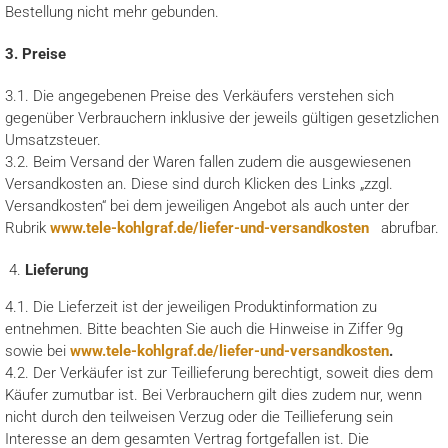
Bestellung nicht mehr gebunden.
3. Preise
3.1. Die angegebenen Preise des Verkäufers verstehen sich
gegenüber Verbrauchern inklusive der jeweils gültigen gesetzlichen
Umsatzsteuer.
3.2. Beim Versand der Waren fallen zudem die ausgewiesenen
Versandkosten an. Diese sind durch Klicken des Links „zzgl.
Versandkosten“ bei dem jeweiligen Angebot als auch unter der
Rubrik
www.tele-kohlgraf.de/liefer-und-versandkosten
abrufbar.
Lieferung
4.1. Die Lieferzeit ist der jeweiligen Produktinformation zu
entnehmen. Bitte beachten Sie auch die Hinweise in Ziffer 9g
sowie bei
www.tele-kohlgraf.de/liefer-und-versandkosten
.
4.2. Der Verkäufer ist zur Teillieferung berechtigt, soweit dies dem
Käufer zumutbar ist. Bei Verbrauchern gilt dies zudem nur, wenn
nicht durch den teilweisen Verzug oder die Teillieferung sein
Interesse an dem gesamten Vertrag fortgefallen ist. Die