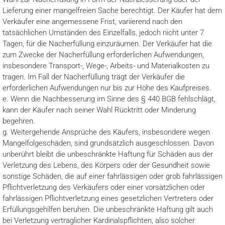
Lieferung einer mangelfreien Sache berechtigt. Der Käufer hat dem
Verkäufer eine angemessene Frist, variierend nach den
tatsächlichen Umständen des Einzelfalls, jedoch nicht unter 7
Tagen, für die Nacherfüllung einzuräumen. Der Verkäufer hat die
zum Zwecke der Nacherfüllung erforderlichen Aufwendungen,
insbesondere Transport-, Wege-, Arbeits- und Materialkosten zu
tragen. Im Fall der Nacherfüllung trägt der Verkäufer die
erforderlichen Aufwendungen nur bis zur Höhe des Kaufpreises.
e. Wenn die Nachbesserung im Sinne des § 440 BGB fehlschlägt,
kann der Käufer nach seiner Wahl Rücktritt oder Minderung
begehren.
g. Weitergehende Ansprüche des Käufers, insbesondere wegen
Mangelfolgeschäden, sind grundsätzlich ausgeschlossen. Davon
unberührt bleibt die unbeschränkte Haftung für Schäden aus der
Verletzung des Lebens, des Körpers oder der Gesundheit sowie
sonstige Schäden, die auf einer fahrlässigen oder grob fahrlässigen
Pflichtverletzung des Verkäufers oder einer vorsätzlichen oder
fahrlässigen Pflichtverletzung eines gesetzlichen Vertreters oder
Erfüllungsgehilfen beruhen. Die unbeschränkte Haftung gilt auch
bei Verletzung vertraglicher Kardinalspflichten, also solcher