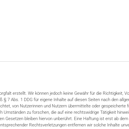
gfalt erstellt. Wir können jedoch keine Gewähr für die Richtigkeit, Vol
 § 7 Abs. 1 DDG für eigene Inhalte auf diesen Seiten nach den allg
flichtet, von Nutzerinnen und Nutzern übermittelte oder gespeichert
Umständen zu forschen, die auf eine rechtswidrige Tätigkeit hinwei
n Gesetzen bleiben hiervon unberührt. Eine Haftung ist erst ab dem 
ntsprechender Rechtsverletzungen entfernen wir solche Inhalte unve