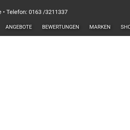
e • Telefon: 0163 /3211337
ANGEBOTE
BEWERTUNGEN
MARKEN
SH