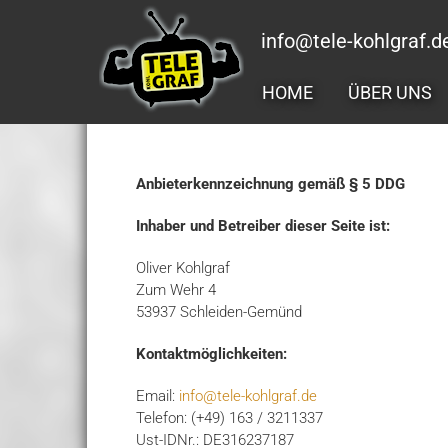
Zum
Inhalt
info@tele-kohlgraf.d
springen
HOME
ÜBER UNS
Anbieterkennzeichnung gemäß § 5 DDG
Inhaber und Betreiber dieser Seite ist:
Oliver Kohlgraf
Zum Wehr 4
53937 Schleiden-Gemünd
Kontaktmöglichkeiten:
Email:
info@tele-kohlgraf.de
Telefon: (+49) 163 / 3211337
Ust-IDNr.: DE316237187