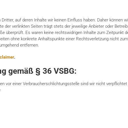
 Dritter, auf deren Inhalte wir keinen Einfluss haben. Daher können w
te der verlinkten Seiten trägt stets der jeweilige Anbieter oder Betrei
e überprüft. Es waren keine rechtswidrigen Inhalte zum Zeitpunkt de
n Seiten ohne konkrete Anhaltspunkte einer Rechtsverletzung nicht zu
 umgehend entfernen.
claimer
.
gung gemäß § 36 VSBG:
 vor einer Verbraucherschlichtungsstelle sind wir nicht verpflichtet 
e