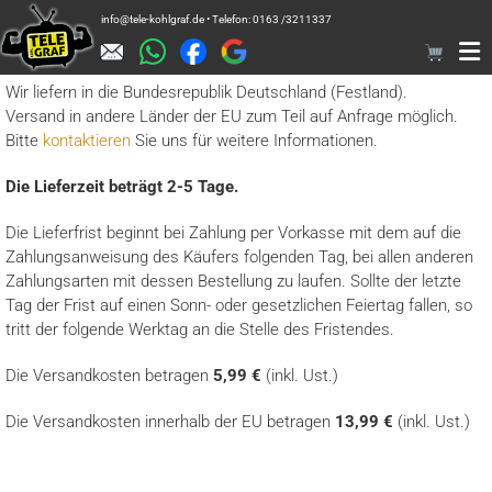
Zum
info@tele-kohlgraf.de • Telefon: 0163 /3211337
Inhalt
springen
Wir liefern in die Bundesrepublik Deutschland (Festland).
Versand in andere Länder der EU zum Teil auf Anfrage möglich.
Bitte
kontaktieren
Sie uns für weitere Informationen.
Die Lieferzeit beträgt 2-5 Tage.
Die Lieferfrist beginnt bei Zahlung per Vorkasse mit dem auf die
Zahlungsanweisung des Käufers folgenden Tag, bei allen anderen
Zahlungsarten mit dessen Bestellung zu laufen. Sollte der letzte
Tag der Frist auf einen Sonn- oder gesetzlichen Feiertag fallen, so
tritt der folgende Werktag an die Stelle des Fristendes.
Die Versandkosten betragen
5,99 €
(inkl. Ust.)
Die Versandkosten innerhalb der EU betragen
13,99 €
(inkl. Ust.)