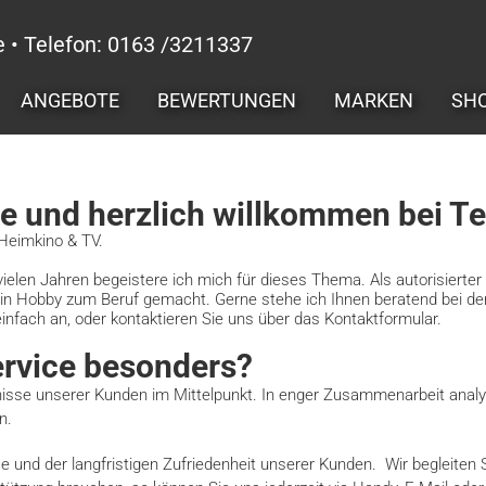
e • Telefon: 0163 /3211337
ANGEBOTE
BEWERTUNGEN
MARKEN
SH
de und herzlich willkommen bei Te
Heimkino & TV.
vielen Jahren begeistere ich mich für dieses Thema. Als autorisierte
n Hobby zum Beruf gemacht. Gerne stehe ich Ihnen beratend bei der
infach an, oder kontaktieren Sie uns über das Kontaktformular.
rvice besonders?
nisse unserer Kunden im Mittelpunkt. In enger Zusammenarbeit analy
n.
ce und der langfristigen Zufriedenheit unserer Kunden. Wir begleiten 