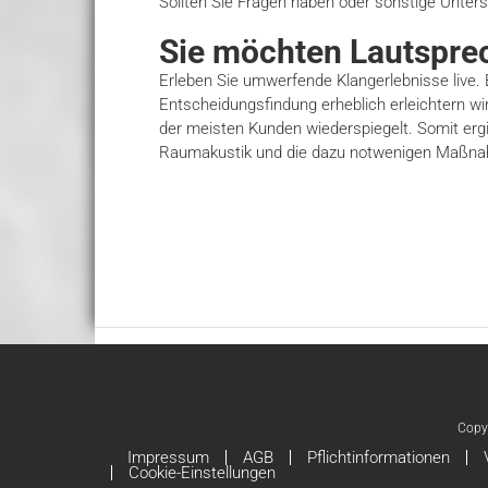
Sollten Sie Fragen haben oder sonstige Unters
Sie möchten Lautspre
Erleben Sie umwerfende Klangerlebnisse live. 
Entscheidungsfindung erheblich erleichtern w
der meisten Kunden wiederspiegelt. Somit ergi
Raumakustik und die dazu notwenigen Maßna
Copy
Impressum
AGB
Pflichtinformationen
Cookie-Einstellungen