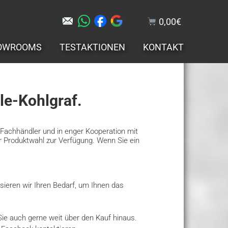
0,00
€
OWROOMS
TESTAKTIONEN
KONTAKT
le-Kohlgraf.
r Fachhändler und in enger Kooperation mit
 Produktwahl zur Verfügung. Wenn Sie ein
sieren wir Ihren Bedarf, um Ihnen das
Sie auch gerne weit über den Kauf hinaus.