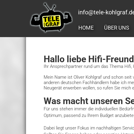
info@tele-kohlgraf.d
HOME
ÜBER UNS
Hallo liebe Hifi-Freun
Ihr Ansprechpartner rund um das Thema Hifi, 
Mein Name ist Oliver Kohlgraf und schon seit 
anderen deutschen Fachhändlern habe ich mei
Neugerät erwerben wollen, so rufen Sie mich e
Was macht unseren Se
Für uns stehen immer die individuellen Bedürf
Optimum, passend zu Ihrem Budget anzubiete
Dabei liegt unser Fokus im nachhaltigen Servi