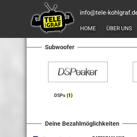
Zum
Inhalt
info@tele-kohlgraf.d
springen
HOME
ÜBER UNS
Subwoofer
DSPs
(1)
Deine Bezahlmöglichkeiten