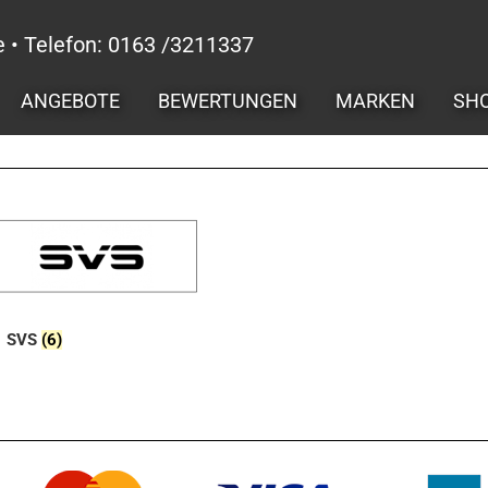
e • Telefon: 0163 /3211337
ANGEBOTE
BEWERTUNGEN
MARKEN
SH
SVS
(6)