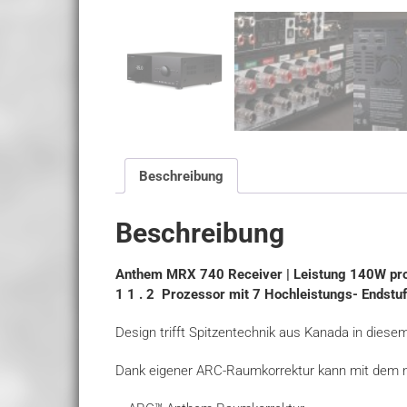
Beschreibung
Beschreibung
Anthem MRX 740 Receiver | Leistung 140W pr
1 1 . 2 Prozessor mit 7 Hochleistungs- Endstu
Design trifft Spitzentechnik aus Kanada in diese
Dank eigener ARC-Raumkorrektur kann mit dem n