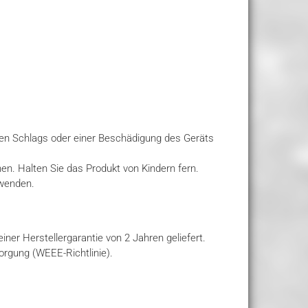
hen Schlags oder einer Beschädigung des Geräts
nen. Halten Sie das Produkt von Kindern fern.
rwenden.
ner Herstellergarantie von 2 Jahren geliefert.
rgung (WEEE-Richtlinie).