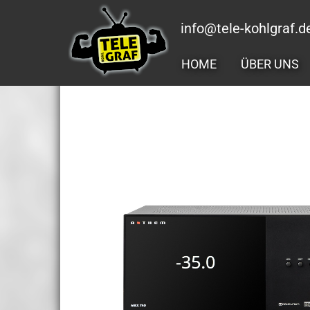
Zum
Inhalt
info@tele-kohlgraf.d
springen
HOME
ÜBER UNS