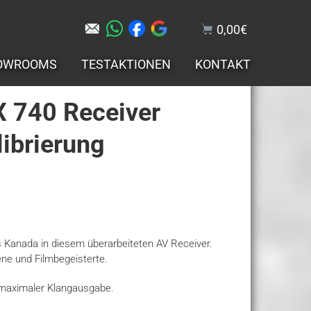
0,00
€
OWROOMS
TESTAKTIONEN
KONTAKT
 740 Receiver
librierung
us Kanada in diesem überarbeiteten AV Receiver.
ene und Filmbegeisterte.
i maximaler Klangausgabe.