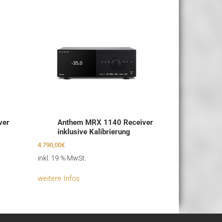
ver
Anthem MRX 1140 Receiver
inklusive Kalibrierung
4.790,00
€
inkl. 19 % MwSt.
weitere Infos