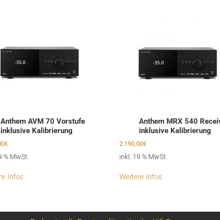
Anthem AVM 70 Vorstufe
Anthem MRX 540 Recei
inklusive Kalibrierung
inklusive Kalibrierung
00
€
2.190,00
€
19 % MwSt.
inkl. 19 % MwSt.
re Infos
Weitere Infos