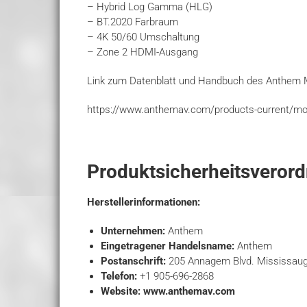
– Hybrid Log Gamma (HLG)
– BT.2020 Farbraum
– 4K 50/60 Umschaltung
– Zone 2 HDMI-Ausgang
Link zum Datenblatt und Handbuch des Anthem 
https://www.anthemav.com/products-current/m
Produktsicherheitsveror
Herstellerinformationen:
Unternehmen:
Anthem
Eingetragener Handelsname:
Anthem
Postanschrift:
205 Annagem Blvd. Mississaug
Telefon:
+1 905-696-2868
Website: www.anthemav.com