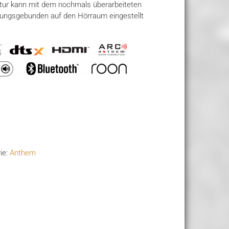
ur kann mit dem nochmals überarbeiteten
tungsgebunden auf den Hörraum eingestellt
ie:
Anthem