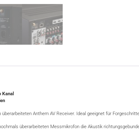
o Kanal
fen
m überarbeiteten Anthem AV Receiver. Ideal geeignet für Forgeschritt
ochmals überarbeiteten Messmikrofon die Akustik richtungsgebunde