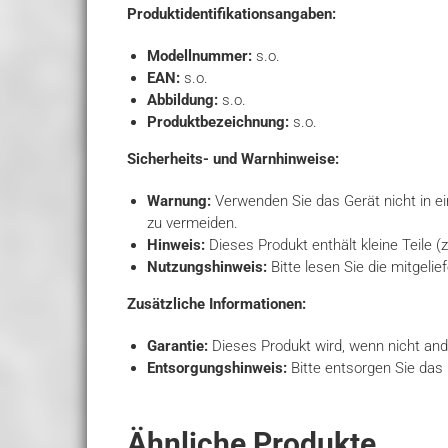
Produktidentifikationsangaben:
Modellnummer:
s.o.
EAN:
s.o.
Abbildung:
s.o.
Produktbezeichnung:
s.o.
Sicherheits- und Warnhinweise:
Warnung:
Verwenden Sie das Gerät nicht in e
zu vermeiden.
Hinweis:
Dieses Produkt enthält kleine Teile (
Nutzungshinweis:
Bitte lesen Sie die mitgeli
Zusätzliche Informationen:
Garantie:
Dieses Produkt wird, wenn nicht ande
Entsorgungshinweis:
Bitte entsorgen Sie das
Ähnliche Produkte