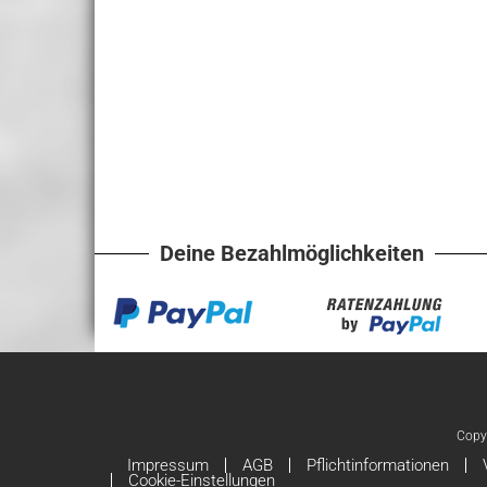
Deine Bezahlmöglichkeiten
Copy
Impressum
AGB
Pflichtinformationen
Cookie-Einstellungen