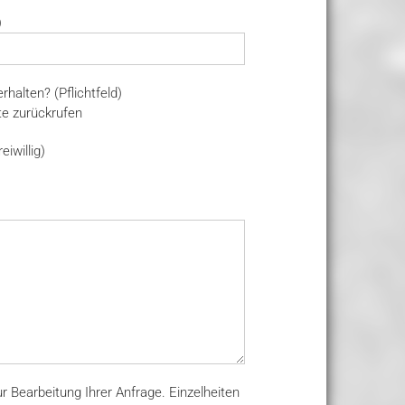
)
halten? (Pflichtfeld)
te zurückrufen
eiwillig)
r Bearbeitung Ihrer Anfrage. Einzelheiten