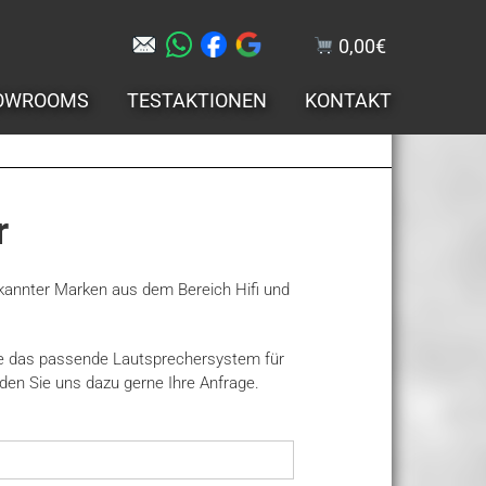
0,00
€
OWROOMS
TESTAKTIONEN
KONTAKT
r
ekannter Marken aus dem Bereich Hifi und
Sie das passende Lautsprechersystem für
den Sie uns dazu gerne Ihre Anfrage.