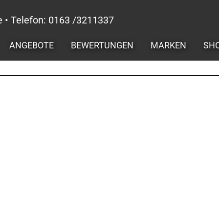
e • Telefon: 0163 /3211337
ANGEBOTE
BEWERTUNGEN
MARKEN
SH