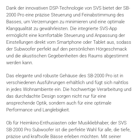
Dank der innovativen DSP-Technologie von SVS bietet der SB-
2000 Pro eine präzise Steuerung und Feinabstimmung des
Basses, um Verzerrungen zu minimieren und eine optimale
Klangqualität zu gewährleisten. Die integrierte SVS-App
ermöglicht eine komfortable Steuerung und Anpassung der
Einstellungen direkt vom Smartphone oder Tablet aus, sodass
der Subwoofer perfekt auf den persönlichen Hörgeschmack
und die akustischen Gegebenheiten des Raums abgestimmt
werden kann.
Das elegante und robuste Gehäuse des SB-2000 Pro ist in
verschiedenen Ausführungen erhältlich und fügt sich nahtlos
in jedes Wohnambiente ein. Die hochwertige Verarbeitung und
das durchdachte Design sorgen nicht nur für eine
ansprechende Optik, sondern auch für eine optimale
Performance und Langlebigkeit.
Ob für Heimkino-Enthusiasten oder Musikliebhaber, der SVS
SB-2000 Pro Subwoofer ist die perfekte Wahl für alle, die tiefe,
präzise und kraftvolle Bässe erleben möchten. Mit seiner