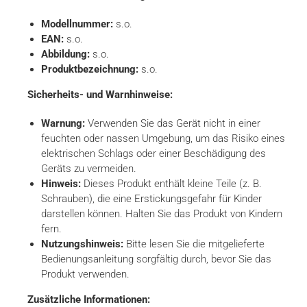
Modellnummer:
s.o.
EAN:
s.o.
Abbildung:
s.o.
Produktbezeichnung:
s.o.
Sicherheits- und Warnhinweise:
Warnung:
Verwenden Sie das Gerät nicht in einer
feuchten oder nassen Umgebung, um das Risiko eines
elektrischen Schlags oder einer Beschädigung des
Geräts zu vermeiden.
Hinweis:
Dieses Produkt enthält kleine Teile (z. B.
Schrauben), die eine Erstickungsgefahr für Kinder
darstellen können. Halten Sie das Produkt von Kindern
fern.
Nutzungshinweis:
Bitte lesen Sie die mitgelieferte
Bedienungsanleitung sorgfältig durch, bevor Sie das
Produkt verwenden.
Zusätzliche Informationen: