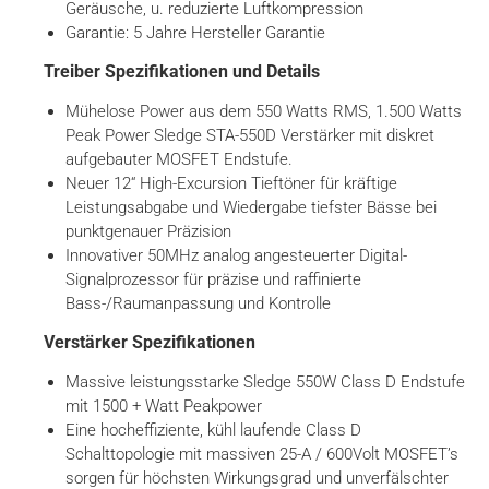
Geräusche, u. reduzierte Luftkompression
Garantie: 5 Jahre Hersteller Garantie
Treiber Spezifikationen und Details
Mühelose Power aus dem 550 Watts RMS, 1.500 Watts
Peak Power Sledge STA-550D Verstärker mit diskret
aufgebauter MOSFET Endstufe.
Neuer 12“ High-Excursion Tieftöner für kräftige
Leistungsabgabe und Wiedergabe tiefster Bässe bei
punktgenauer Präzision
Innovativer 50MHz analog angesteuerter Digital-
Signalprozessor für präzise und raffinierte
Bass-/Raumanpassung und Kontrolle
Verstärker Spezifikationen
Massive leistungsstarke Sledge 550W Class D Endstufe
mit 1500 + Watt Peakpower
Eine hocheffiziente, kühl laufende Class D
Schalttopologie mit massiven 25-A / 600Volt MOSFET’s
sorgen für höchsten Wirkungsgrad und unverfälschter