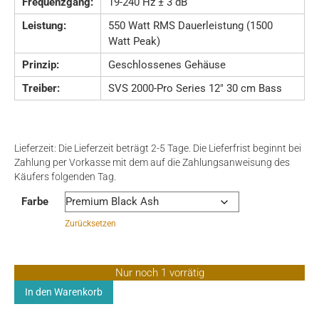
Frequenzgang:
19-240 Hz ± 3 dB
Leistung:
550 Watt RMS Dauerleistung (1500
Watt Peak)
Prinzip:
Geschlossenes Gehäuse
Treiber:
SVS 2000-Pro Series 12″ 30 cm Bass
Lieferzeit:
Die Lieferzeit beträgt 2-5 Tage. Die Lieferfrist beginnt bei
Zahlung per Vorkasse mit dem auf die Zahlungsanweisung des
Käufers folgenden Tag.
Farbe
Zurücksetzen
Nur noch 1 vorrätig
SVS
In den Warenkorb
SB-
2000