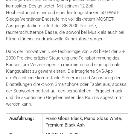
kompakten Design bietet. Mit seinem 12-Zoll-
Hochleistungstreiber und einer leistungsstarken 550-Watt-
Sledge-Verstärker-Endstufe mit voll diskretem MOSFET-
Ausgangsstadium liefert der SB-2000 Pro tiefe,
raumerschütternde Bässe, die sowohl bei Musik als auch bei
Filmen für eine eindrucksvolle Klangkulisse sorgen.
Dank der innovativen DSP-Technologie von SVS bietet der SB-
2000 Pro eine präzise Steuerung und Feinabstimmung des
Basses, um Verzerrungen zu minimieren und eine optimale
Klangqualität zu gewährleisten. Die integrierte SVS-App
ermöglicht eine komfortable Steuerung und Anpassung der
Einstellungen direkt vom Smartphone oder Tablet aus, sodass
der Subwoofer perfekt auf den persönlichen Hörgeschmack
und die akustischen Gegebenheiten des Raums abgestimmt
werden kann.
Ausführung:
Piano Gloss Black, Piano Gloss White,
Premium Black Ash