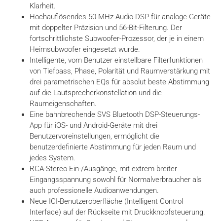
Klarheit.
Hochauflösendes 50-MHz-Audio-DSP für analoge Geräte
mit doppelter Präzision und 56-Bit-Filterung. Der
fortschrittlichste Subwoofer-Prozessor, der je in einem
Heimsubwoofer eingesetzt wurde.
Intelligente, vom Benutzer einstellbare Filterfunktionen
von Tiefpass, Phase, Polarität und Raumverstärkung mit
drei parametrischen EQs für absolut beste Abstimmung
auf die Lautsprecherkonstellation und die
Raumeigenschaften.
Eine bahnbrechende SVS Bluetooth DSP-Steuerungs-
App für iOS- und Android-Geräte mit drei
Benutzervoreinstellungen, ermöglicht die
benutzerdefinierte Abstimmung für jeden Raum und
jedes System.
RCA-Stereo Ein-/Ausgänge, mit extrem breiter
Eingangsspannung sowohl für Normalverbraucher als
auch professionelle Audioanwendungen.
Neue ICI-Benutzeroberfläche (Intelligent Control
Interface) auf der Rückseite mit Druckknopfsteuerung.