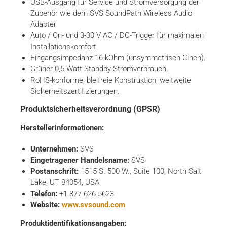
USB-Ausgang für Service und Stromversorgung der
Zubehör wie dem SVS SoundPath Wireless Audio
Adapter
Auto / On- und 3-30 V AC / DC-Trigger für maximalen
Installationskomfort.
Eingangsimpedanz 16 kOhm (unsymmetrisch Cinch).
Grüner 0,5-Watt-Standby-Stromverbrauch.
RoHS-konforme, bleifreie Konstruktion, weltweite
Sicherheitszertifizierungen.
Produktsicherheitsverordnung (GPSR)
Herstellerinformationen:
Unternehmen:
SVS
Eingetragener Handelsname:
SVS
Postanschrift:
1515 S. 500 W., Suite 100, North Salt
Lake, UT 84054, USA
Telefon:
+1 877-626-5623
Website:
www.svsound.com
Produktidentifikationsangaben: