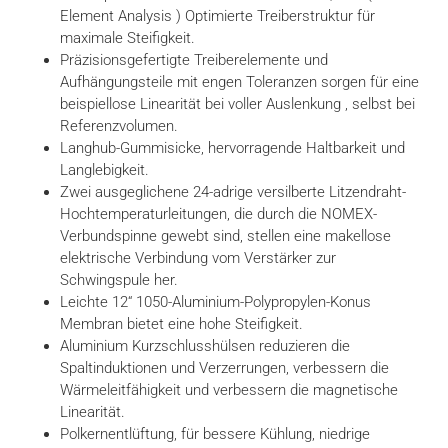
Element Analysis ) Optimierte Treiberstruktur für
maximale Steifigkeit.
Präzisionsgefertigte Treiberelemente und
Aufhängungsteile mit engen Toleranzen sorgen für eine
beispiellose Linearität bei voller Auslenkung , selbst bei
Referenzvolumen.
Langhub-Gummisicke, hervorragende Haltbarkeit und
Langlebigkeit.
Zwei ausgeglichene 24-adrige versilberte Litzendraht-
Hochtemperaturleitungen, die durch die NOMEX-
Verbundspinne gewebt sind, stellen eine makellose
elektrische Verbindung vom Verstärker zur
Schwingspule her.
Leichte 12“ 1050-Aluminium-Polypropylen-Konus
Membran bietet eine hohe Steifigkeit.
Aluminium Kurzschlusshülsen reduzieren die
Spaltinduktionen und Verzerrungen, verbessern die
Wärmeleitfähigkeit und verbessern die magnetische
Linearität.
Polkernentlüftung, für bessere Kühlung, niedrige