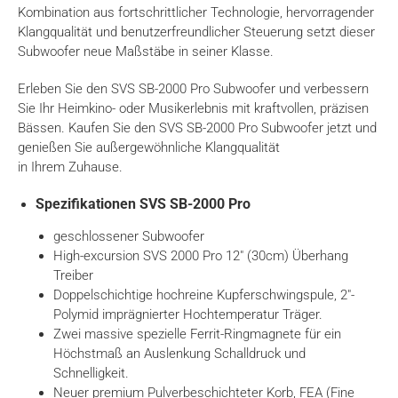
Kombination aus fortschrittlicher Technologie, hervorragender
Klangqualität und benutzerfreundlicher Steuerung setzt dieser
Subwoofer neue Maßstäbe in seiner Klasse.
Erleben Sie den SVS SB-2000 Pro Subwoofer und verbessern
Sie Ihr Heimkino- oder Musikerlebnis mit kraftvollen, präzisen
Bässen. Kaufen Sie den SVS SB-2000 Pro Subwoofer jetzt und
genießen Sie außergewöhnliche Klangqualität
in Ihrem Zuhause.
Spezifikationen SVS SB-2000 Pro
geschlossener Subwoofer
High-excursion SVS 2000 Pro 12″ (30cm) Überhang
Treiber
Doppelschichtige hochreine Kupferschwingspule, 2″-
Polymid imprägnierter Hochtemperatur Träger.
Zwei massive spezielle Ferrit-Ringmagnete für ein
Höchstmaß an Auslenkung Schalldruck und
Schnelligkeit.
Neuer premium Pulverbeschichteter Korb, FEA (Fine