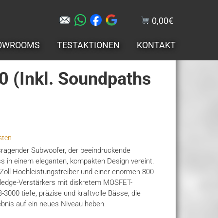
0,00
€
OWROOMS
TESTAKTIONEN
KONTAKT
 (inkl. Soundpaths
sten
.
sragender Subwoofer, der beeindruckende
ss in einem eleganten, kompakten Design vereint.
Zoll-Hochleistungstreiber und einer enormen 800-
ledge-Verstärkers mit diskretem MOSFET-
3000 tiefe, präzise und kraftvolle Bässe, die
ebnis auf ein neues Niveau heben.