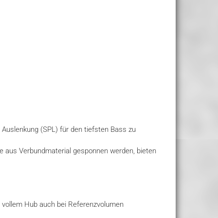
 Auslenkung (SPL) für den tiefsten Bass zu
inne aus Verbundmaterial gesponnen werden, bieten
ei vollem Hub auch bei Referenzvolumen