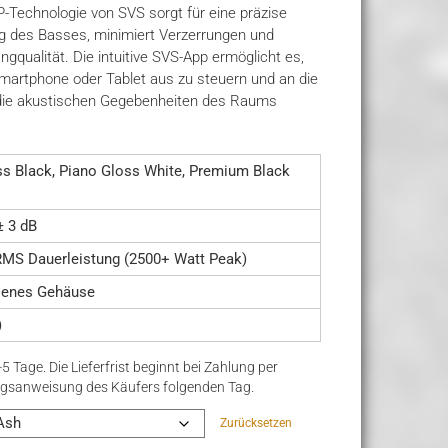
P-Technologie von SVS sorgt für eine präzise
 des Basses, minimiert Verzerrungen und
ngqualität. Die intuitive SVS-App ermöglicht es,
rtphone oder Tablet aus zu steuern und an die
d die akustischen Gegebenheiten des Raums
ss Black, Piano Gloss White, Premium Black
± 3 dB
RMS Dauerleistung (2500+ Watt Peak)
senes Gehäuse
)
-5 Tage. Die Lieferfrist beginnt bei Zahlung per
ngsanweisung des Käufers folgenden Tag.
Zurücksetzen