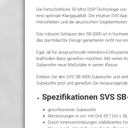
Die fortschrittliche 50 MHz DSP-Technologie von
eine optimale Klangqualität. Die intuitive SVS-A
Hörvorlieben und die akustischen Gegebenheite
Das robuste Gehäuse des SB-3000 ist in hochwert
das durchdachte Design garantieren nicht nur ei
Egal, ob für anspruchsvolle Heimkino-Enthusiasten
kraftvollen Bass genießen möchten. Mit seiner Ko
Subwoofer neue Maßstäbe in seiner Klasse.
Erleben Sie den SVS SB-3000 Subwoofer und verb
Subwoofer jetzt und genießen Sie herausragende 
Spezifikationen SVS S
geschlossener Subwoofer
Abmessungen in cm: mit Grill 39,7 (H) x 38,
Durch Innenverstrebungen stabilisiertes 