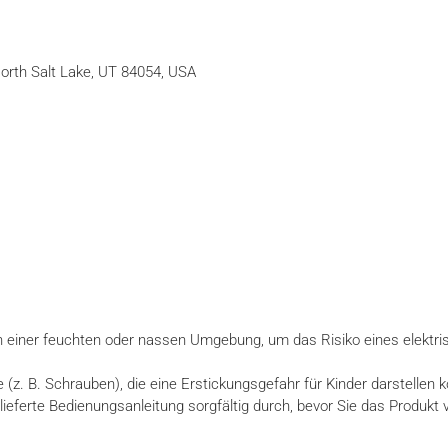
North Salt Lake, UT 84054, USA
n einer feuchten oder nassen Umgebung, um das Risiko eines elektr
e (z. B. Schrauben), die eine Erstickungsgefahr für Kinder darstellen 
elieferte Bedienungsanleitung sorgfältig durch, bevor Sie das Produkt