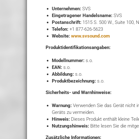
Unternehmen:
SVS
Eingetragener Handelsname:
SVS
Postanschrift:
1515 S. 500 W., Suite 100, 
Telefon:
+1 877-626-5623
Website:
www.svsound.com
Produktidentifikationsangaben:
Modellnummer:
s.o.
EAN:
s.o.
Abbildung:
s.o.
Produktbezeichnung:
s.o.
Sicherheits- und Warnhinweise:
Warnung:
Verwenden Sie das Gerät nicht i
Geräts zu vermeiden.
Hinweis:
Dieses Produkt enthält kleine Teil
Nutzungshinweis:
Bitte lesen Sie die mitg
Zusätzliche Informationen: