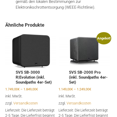
gemäß den lokalen Bestimmungen zur
Elektronikschrottentsorgung (WEEE-Richtlinie).
Ähnliche Produkte
Angebot!
SVS SB-3000
SVS SB-2000 Pro
R|Evolution (inkl.
(inkl. Soundpaths 4er-
Soundpaths 4er-Set)
Set)
1.749,00
€
–
1.849,00
€
1.149,00
€
–
1.249,00
€
inkl. MwSt.
inkl. MwSt.
zzgl.
Versandkosten
zzgl.
Versandkosten
Lieferzeit:
Die Lieferzeit beträgt
Lieferzeit:
Die Lieferzeit beträgt
2-5 Tage. Die Lieferfrist beginnt
2-5 Tage. Die Lieferfrist beginnt