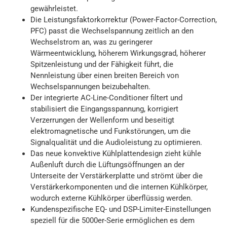
gewährleistet.
Die Leistungsfaktorkorrektur (Power-Factor-Correction,
PFC) passt die Wechselspannung zeitlich an den
Wechselstrom an, was zu geringerer
Wärmeentwicklung, höherem Wirkungsgrad, höherer
Spitzenleistung und der Fähigkeit führt, die
Nennleistung über einen breiten Bereich von
Wechselspannungen beizubehalten.
Der integrierte AC-Line-Conditioner filtert und
stabilisiert die Eingangsspannung, korrigiert
Verzerrungen der Wellenform und beseitigt
elektromagnetische und Funkstörungen, um die
Signalqualität und die Audioleistung zu optimieren.
Das neue konvektive Kühlplattendesign zieht kühle
Außenluft durch die Lüftungsöffnungen an der
Unterseite der Verstärkerplatte und strömt über die
Verstärkerkomponenten und die internen Kühlkörper,
wodurch externe Kühlkörper überflüssig werden.
Kundenspezifische EQ- und DSP-Limiter-Einstellungen
speziell für die 5000er-Serie ermöglichen es dem