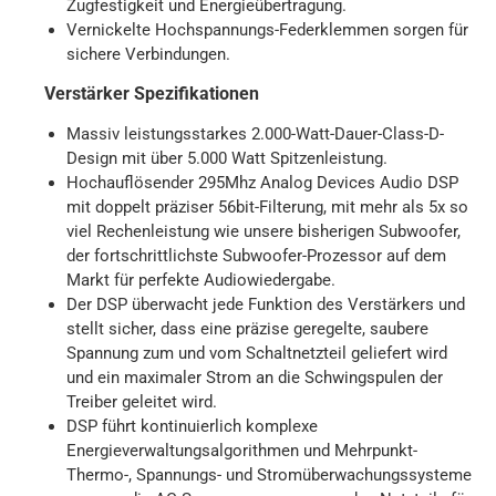
Zugfestigkeit und Energieübertragung.
Vernickelte Hochspannungs-Federklemmen sorgen für
sichere Verbindungen.
Verstärker Spezifikationen
Massiv leistungsstarkes 2.000-Watt-Dauer-Class-D-
Design mit über 5.000 Watt Spitzenleistung.
Hochauflösender 295Mhz Analog Devices Audio DSP
mit doppelt präziser 56bit-Filterung, mit mehr als 5x so
viel Rechenleistung wie unsere bisherigen Subwoofer,
der fortschrittlichste Subwoofer-Prozessor auf dem
Markt für perfekte Audiowiedergabe.
Der DSP überwacht jede Funktion des Verstärkers und
stellt sicher, dass eine präzise geregelte, saubere
Spannung zum und vom Schaltnetzteil geliefert wird
und ein maximaler Strom an die Schwingspulen der
Treiber geleitet wird.
DSP führt kontinuierlich komplexe
Energieverwaltungsalgorithmen und Mehrpunkt-
Thermo-, Spannungs- und Stromüberwachungssysteme