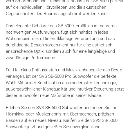
vom Smartphone oder Tablet aus, sodass der SB-5000 perfekt
auf die individuellen Hörvorlieben und die akustischen
Gegebenheiten des Raums abgestimmt werden kann.
Das elegante Gehäuse des SB-5000, erhältlich in mehreren
hochwertigen Ausführungen, fügt sich nahtlos in jedes
Wohnambiente ein. Die erstklassige Verarbeitung und das
durchdachte Design sorgen nicht nur für eine ästhetisch
ansprechende Optik, sondern auch für eine langlebige und
zuverlässige Performance.
Für Heimkino-Enthusiasten und Musikliebhaber, die das Beste
verlangen, ist der SVS SB-5000 Pro Subwoofer die perfekte
Wahl. Mit seiner Kombination aus modernster Technologie,
außergewöhnlicher Klangqualität und intuitiver Steuerung setzt
dieser Subwoofer neue Maßstäbe in seiner Klasse.
Erleben Sie den SVS SB-5000 Subwoofer und heben Sie Ihr
Heimkino- oder Musikerlebnis mit überragenden, präzisen
Bässen auf ein neues Niveau. Kaufen Sie den SVS SB-5000
Subwoofer jetzt und genießen Sie unvergleichliche