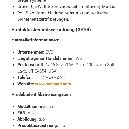
Steuersysteme
Grüner 0,5-Watt-Stromverbrauch im Standby-Modus
RoHS-konform, bleifreie Konstruktion, weltweite
Sicherheitszertifizierungen.
Produktsicherheitsverordnung (GPSR)
Herstellerinformationen:
Unternehmen:
SVS
Eingetragener Handelsname:
SVS
Postanschrift:
1515 S. 500 W., Suite 100, North Salt
Lake, UT 84054, USA
Telefon:
+1 877-626-5623
Website:
www.svsound.com
Produktidentifikationsangaben:
Modellnummer:
s.o.
EAN:
s.o.
Abbildung:
s.o.
Produktbezeichnung:
s.o.