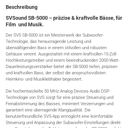
Beschreibung
SVSound SB-5000 – präzise & kraftvolle Bässe, für
Film und Musik.
Der SVS SB-5000 ist ein Meisterwerk der Subwoofer-
Technologie, das herausragende Leistung und
überwältigenden Bass in einem stilvollen und robusten
Gehäuse vereint. Ausgestattet mit einem kraftvollen 15-Zoll-
Hochleistungstreiber und einem beeindruckenden 2000-Watt-
Dauerleistungsverstärker bietet der SB-5000 tiefen, präzisen
und kraftvollen Bass, der selbst die anspruchsvollsten
Heimkino- und Musikliebhaber begeistert.
Die hochentwickelte 50 MHz Analog Devices Audio DSP-
Technologie von SVS sorgt für eine präzise Steuerung und
Feinabstimmung des Basses, minimiert Verzerrungen und
garantiert eine überragende Klangqualität. Die
benutzerfreundliche SVS-App ermöglicht eine komfortable
Steuerung und Anpassung der Subwoofer-Einstellungen direkt