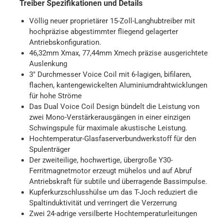
Treiber Spezifikationen und Details
Völlig neuer proprietärer 15-Zoll-Langhubtreiber mit
hochpräzise abgestimmter fliegend gelagerter
Antriebskonfiguration.
46,32mm Xmax, 77,44mm Xmech präzise ausgerichtete
Auslenkung
3″ Durchmesser Voice Coil mit 6-lagigen, bifilaren,
flachen, kantengewickelten Aluminiumdrahtwicklungen
für hohe Ströme
Das Dual Voice Coil Design bündelt die Leistung von
zwei Mono-Verstärkerausgängen in einer einzigen
Schwingspule für maximale akustische Leistung.
Hochtemperatur-Glasfaserverbundwerkstoff für den
Spulenträger
Der zweiteilige, hochwertige, übergroße Y30-
Ferritmagnetmotor erzeugt mühelos und auf Abruf
Antriebskraft für subtile und überragende Bassimpulse.
Kupferkurzschlusshülse um das T-Joch reduziert die
Spaltinduktivität und verringert die Verzerrung
Zwei 24-adrige versilberte Hochtemperaturleitungen