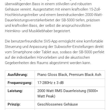
überwältigenden Bass in einem stilvollen und robusten
Gehäuse vereint. Ausgestattet mit einem kraftvollen 15-Zoll-
Hochleistungstreiber und einem beeindruckenden 2000-Watt-
Dauerleistungsverstärkerbietet der SB-5000 tiefen, präzisen
und kraftvollen Bass, der selbst die anspruchsvollsten
Heimkino- und Musikliebhaber begeistert.
Die benutzerfreundliche SVS-App ermöglicht eine komfortable
Steuerung und Anpassung der Subwoofer-Einstellungen direkt
vom Smartphone oder Tablet aus, sodass der SB-5000 perfekt
auf die individuellen Hörvorlieben und die akustischen
Gegebenheiten des Raums abgestimmt werden kann.
Ausführung:
Piano Gloss Black, Premium Black Ash
Frequenzgang:
17-280Hz ± 3 dB
Leistung:
2000 Watt RMS Dauerleistung (5000+
Watt Peak)
Prinzip:
Geschlossenes Gehäuse