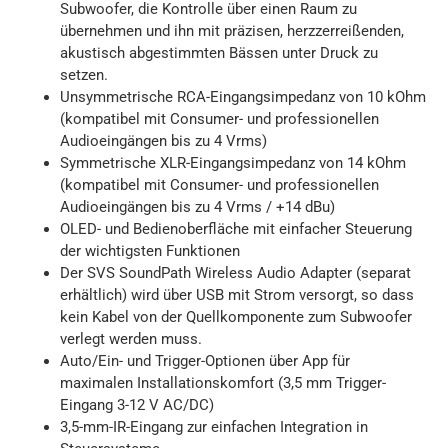
Subwoofer, die Kontrolle über einen Raum zu
übernehmen und ihn mit präzisen, herzzerreißenden,
akustisch abgestimmten Bässen unter Druck zu
setzen.
Unsymmetrische RCA-Eingangsimpedanz von 10 kOhm
(kompatibel mit Consumer- und professionellen
Audioeingängen bis zu 4 Vrms)
Symmetrische XLR-Eingangsimpedanz von 14 kOhm
(kompatibel mit Consumer- und professionellen
Audioeingängen bis zu 4 Vrms / +14 dBu)
OLED- und Bedienoberfläche mit einfacher Steuerung
der wichtigsten Funktionen
Der SVS SoundPath Wireless Audio Adapter (separat
erhältlich) wird über USB mit Strom versorgt, so dass
kein Kabel von der Quellkomponente zum Subwoofer
verlegt werden muss.
Auto/Ein- und Trigger-Optionen über App für
maximalen Installationskomfort (3,5 mm Trigger-
Eingang 3-12 V AC/DC)
3,5-mm-IR-Eingang zur einfachen Integration in