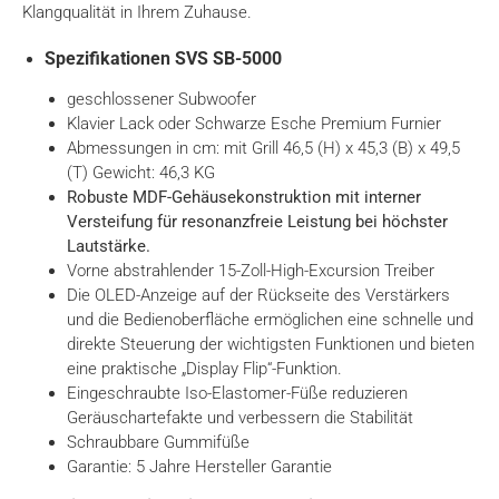
Klangqualität in Ihrem Zuhause.
Spezifikationen SVS SB-5000
geschlossener Subwoofer
Klavier Lack oder Schwarze Esche Premium Furnier
Abmessungen in cm: mit Grill 46,5 (H) x 45,3 (B) x 49,5
(T) Gewicht: 46,3 KG
Robuste MDF-Gehäusekonstruktion mit interner
Versteifung für resonanzfreie Leistung bei höchster
Lautstärke.
Vorne abstrahlender 15-Zoll-High-Excursion Treiber
Die OLED-Anzeige auf der Rückseite des Verstärkers
und die Bedienoberfläche ermöglichen eine schnelle und
direkte Steuerung der wichtigsten Funktionen und bieten
eine praktische „Display Flip“-Funktion.
Eingeschraubte Iso-Elastomer-Füße reduzieren
Geräuschartefakte und verbessern die Stabilität
Schraubbare Gummifüße
Garantie: 5 Jahre Hersteller Garantie