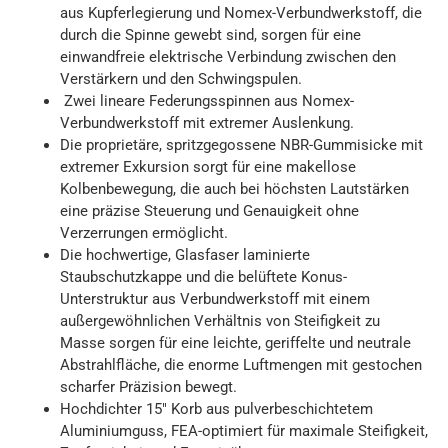
aus Kupferlegierung und Nomex-Verbundwerkstoff, die
durch die Spinne gewebt sind, sorgen für eine
einwandfreie elektrische Verbindung zwischen den
Verstärkern und den Schwingspulen.
Zwei lineare Federungsspinnen aus Nomex-
Verbundwerkstoff mit extremer Auslenkung.
Die proprietäre, spritzgegossene NBR-Gummisicke mit
extremer Exkursion sorgt für eine makellose
Kolbenbewegung, die auch bei höchsten Lautstärken
eine präzise Steuerung und Genauigkeit ohne
Verzerrungen ermöglicht.
Die hochwertige, Glasfaser laminierte
Staubschutzkappe und die belüftete Konus-
Unterstruktur aus Verbundwerkstoff mit einem
außergewöhnlichen Verhältnis von Steifigkeit zu
Masse sorgen für eine leichte, geriffelte und neutrale
Abstrahlfläche, die enorme Luftmengen mit gestochen
scharfer Präzision bewegt.
Hochdichter 15″ Korb aus pulverbeschichtetem
Aluminiumguss, FEA-optimiert für maximale Steifigkeit,