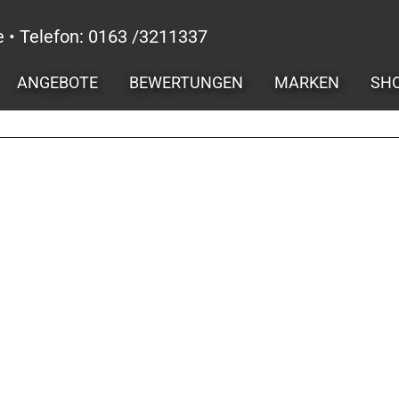
e • Telefon: 0163 /3211337
ANGEBOTE
BEWERTUNGEN
MARKEN
SH