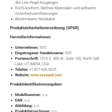
den Line-Pegel-Ausgängen
RoHS-konform, bleifreie Materialien und weltweite
Sicherheitszertifizierungen
Abnehmbares Netzkabel
Produktsicherheitsverordnung (GPSR)
Herstellerinformationen:
Unternehmen:
SVS
Eingetragener Handelsname:
SVS
Postanschrift:
1515 S. 500 W., Suite 100, North Salt
Lake, UT 84054, USA
Telefon:
+1 877-626-5623
Website:
www.svsound.com
Produktidentifikationsangaben:
Modellnummer:
s.o.
EAN:
s.o.
Abbildung:
s.o.
Produktbezeichnung:
s.o.