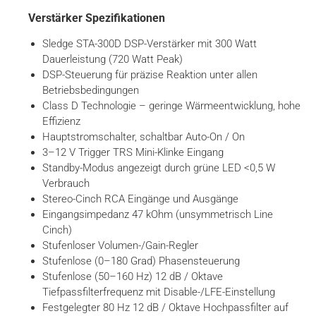
Verstärker Spezifikationen
Sledge STA-300D DSP-Verstärker mit 300 Watt
Dauerleistung (720 Watt Peak)
DSP-Steuerung für präzise Reaktion unter allen
Betriebsbedingungen
Class D Technologie – geringe Wärmeentwicklung, hohe
Effizienz
Hauptstromschalter, schaltbar Auto-On / On
3–12 V Trigger TRS Mini-Klinke Eingang
Standby-Modus angezeigt durch grüne LED <0,5 W
Verbrauch
Stereo-Cinch RCA Eingänge und Ausgänge
Eingangsimpedanz 47 kOhm (unsymmetrisch Line
Cinch)
Stufenloser Volumen-/Gain-Regler
Stufenlose (0–180 Grad) Phasensteuerung
Stufenlose (50–160 Hz) 12 dB / Oktave
Tiefpassfilterfrequenz mit Disable-/LFE-Einstellung
Festgelegter 80 Hz 12 dB / Oktave Hochpassfilter auf