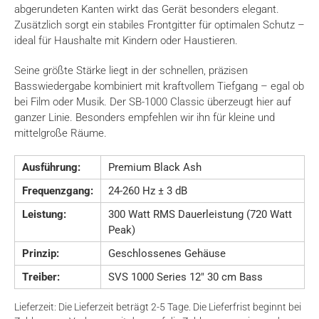
abgerundeten Kanten wirkt das Gerät besonders elegant.
Zusätzlich sorgt ein stabiles Frontgitter für optimalen Schutz –
ideal für Haushalte mit Kindern oder Haustieren.
Seine größte Stärke liegt in der schnellen, präzisen
Basswiedergabe kombiniert mit kraftvollem Tiefgang – egal ob
bei Film oder Musik. Der SB-1000 Classic überzeugt hier auf
ganzer Linie. Besonders empfehlen wir ihn für kleine und
mittelgroße Räume.
Ausführung:
Premium Black Ash
Frequenzgang:
24-260 Hz ± 3 dB
Leistung:
300 Watt RMS Dauerleistung (720 Watt
Peak)
Prinzip:
Geschlossenes Gehäuse
Treiber:
SVS 1000 Series 12″ 30 cm Bass
Lieferzeit:
Die Lieferzeit beträgt 2-5 Tage. Die Lieferfrist beginnt bei