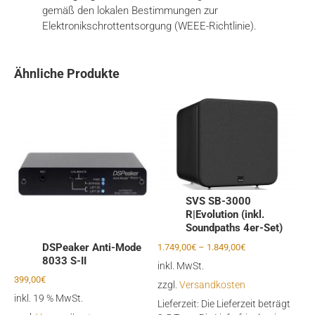
gemäß den lokalen Bestimmungen zur
Elektronikschrottentsorgung (WEEE-Richtlinie).
Ähnliche Produkte
SVS SB-3000
R|Evolution (inkl.
Soundpaths 4er-Set)
DSPeaker Anti-Mode
1.749,00
€
–
1.849,00
€
8033 S-II
inkl. MwSt.
399,00
€
zzgl.
Versandkosten
inkl. 19 % MwSt.
Lieferzeit:
Die Lieferzeit beträgt