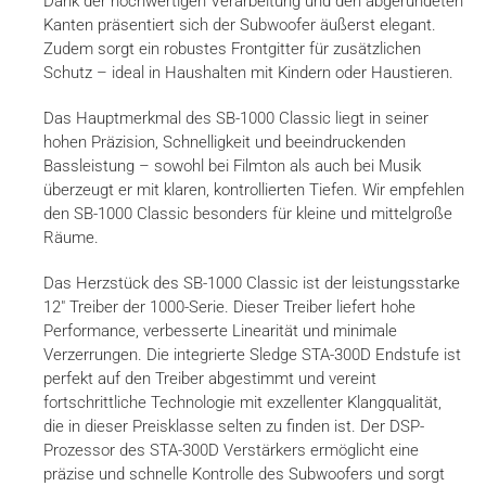
Dank der hochwertigen Verarbeitung und den abgerundeten
Kanten präsentiert sich der Subwoofer äußerst elegant.
Zudem sorgt ein robustes Frontgitter für zusätzlichen
Schutz – ideal in Haushalten mit Kindern oder Haustieren.
Das Hauptmerkmal des SB-1000 Classic liegt in seiner
hohen Präzision, Schnelligkeit und beeindruckenden
Bassleistung – sowohl bei Filmton als auch bei Musik
überzeugt er mit klaren, kontrollierten Tiefen. Wir empfehlen
den SB-1000 Classic besonders für kleine und mittelgroße
Räume.
Das Herzstück des SB-1000 Classic ist der leistungsstarke
12″ Treiber der 1000-Serie. Dieser Treiber liefert hohe
Performance, verbesserte Linearität und minimale
Verzerrungen. Die integrierte Sledge STA-300D Endstufe ist
perfekt auf den Treiber abgestimmt und vereint
fortschrittliche Technologie mit exzellenter Klangqualität,
die in dieser Preisklasse selten zu finden ist. Der DSP-
Prozessor des STA-300D Verstärkers ermöglicht eine
präzise und schnelle Kontrolle des Subwoofers und sorgt