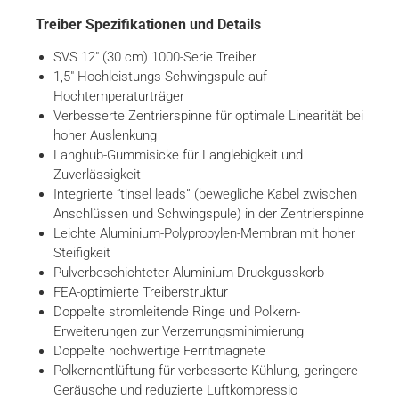
Treiber Spezifikationen und Details
SVS 12″ (30 cm) 1000-Serie Treiber
1,5″ Hochleistungs-Schwingspule auf
Hochtemperaturträger
Verbesserte Zentrierspinne für optimale Linearität bei
hoher Auslenkung
Langhub-Gummisicke für Langlebigkeit und
Zuverlässigkeit
Integrierte “tinsel leads” (bewegliche Kabel zwischen
Anschlüssen und Schwingspule) in der Zentrierspinne
Leichte Aluminium-Polypropylen-Membran mit hoher
Steifigkeit
Pulverbeschichteter Aluminium-Druckgusskorb
FEA-optimierte Treiberstruktur
Doppelte stromleitende Ringe und Polkern-
Erweiterungen zur Verzerrungsminimierung
Doppelte hochwertige Ferritmagnete
Polkernentlüftung für verbesserte Kühlung, geringere
Geräusche und reduzierte Luftkompressio