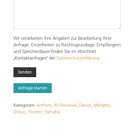
Wir verarbeiten Ihre Angaben zur Bearbeitung Ihrer
Anfrage. Einzelheiten zu Rechtsgrundlage, Empfängern
und Speicherdauer finden Sie im Abschnitt
„Kontaktanfragen“ der
Datenschutzerklärung
.
Anfrage starten
Kategorien:
Anthem
,
AV-Receiver
,
Denon
,
Marantz
,
Onkyo
,
Pioneer
,
Yamaha