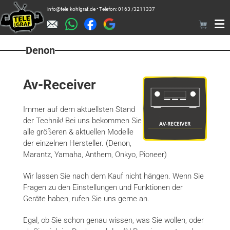
Zum
info@tele-kohlgraf.de • Telefon: 0163 /3211337
Inhalt
springen
Denon
Av-Receiver
Immer auf dem aktuellsten Stand
der Technik! Bei uns bekommen Sie
alle größeren & aktuellen Modelle
der einzelnen Hersteller. (Denon,
Marantz, Yamaha, Anthem, Onkyo, Pioneer)
Wir lassen Sie nach dem Kauf nicht hängen. Wenn Sie
Fragen zu den Einstellungen und Funktionen der
Geräte haben, rufen Sie uns gerne an.
Egal, ob Sie schon genau wissen, was Sie wollen, oder