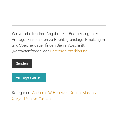
Wir verarbeiten Ihre Angaben zur Bearbeitung Ihrer
Anfrage. Einzelheiten zu Rechtsgrundlage, Empfängern
und Speicherdauer finden Sie im Abschnitt
„Kontaktanfragen“ der
Datenschutzerklärung
.
Anfrage starten
Kategorien:
Anthem
,
AV-Receiver
,
Denon
,
Marantz
,
Onkyo
,
Pioneer
,
Yamaha