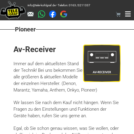
Zum
info@tele-kohlgraf.de • Telefon: 0163 /3211337
Inhalt
springen
Pioneer
Av-Receiver
Immer auf dem aktuellsten Stand
der Technik! Bei uns bekommen Sie
alle größeren & aktuellen Modelle
der einzelnen Hersteller. (Denon,
Marantz, Yamaha, Anthem, Onkyo, Pioneer)
Wir lassen Sie nach dem Kauf nicht hängen. Wenn Sie
Fragen zu den Einstellungen und Funktionen der
Geräte haben, rufen Sie uns gerne an.
Egal, ob Sie schon genau wissen, was Sie wollen, oder