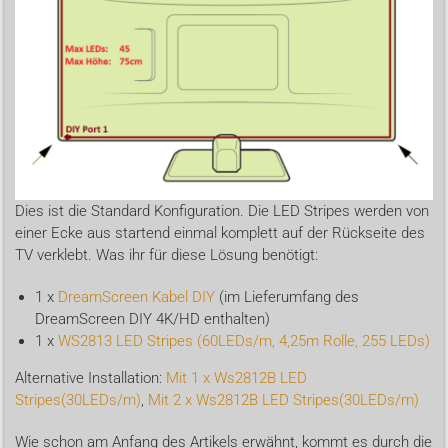
Dies ist die Standard Konfiguration. Die LED Stripes werden von
einer Ecke aus startend einmal komplett auf der Rückseite des
TV verklebt. Was ihr für diese Lösung benötigt:
1 x
DreamScreen Kabel DIY
(im Lieferumfang des
DreamScreen DIY 4K/HD enthalten)
1 x
WS2813 LED Stripes (60LEDs/m, 4,25m Rolle, 255 LEDs)
Alternative Installation:
Mit 1 x Ws2812B LED
Stripes(30LEDs/m)
,
Mit 2 x Ws2812B LED Stripes(30LEDs/m)
Wie schon am Anfang des Artikels erwähnt, kommt es durch die