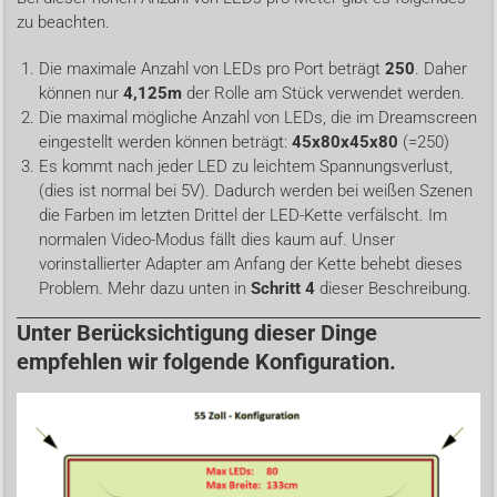
zu beachten.
Die maximale Anzahl von LEDs pro Port beträgt
250
. Daher
können nur
4,125m
der Rolle am Stück verwendet werden.
Die maximal mögliche Anzahl von LEDs, die im Dreamscreen
eingestellt werden können beträgt:
45x80x45x80
(=250)
Es kommt nach jeder LED zu leichtem Spannungsverlust,
(dies ist normal bei 5V). Dadurch werden bei weißen Szenen
die Farben im letzten Drittel der LED-Kette verfälscht. Im
normalen Video-Modus fällt dies kaum auf. Unser
vorinstallierter Adapter am Anfang der Kette behebt dieses
Problem. Mehr dazu unten in
Schritt 4
dieser Beschreibung.
Unter Berücksichtigung dieser Dinge
empfehlen wir folgende Konfiguration.