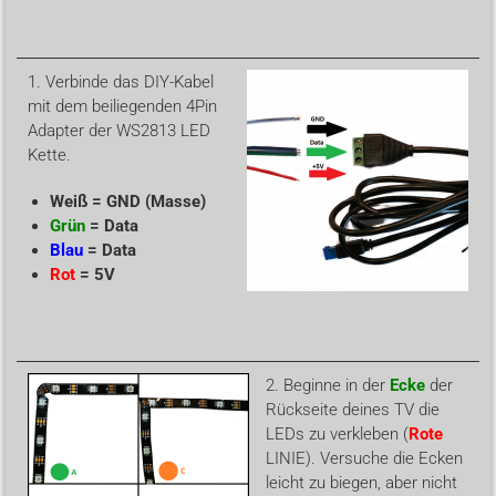
1. Verbinde das DIY-Kabel
mit dem beiliegenden 4Pin
Adapter der WS2813 LED
Kette.
Weiß = GND (Masse)
Grün
= Data
Blau
= Data
Rot
= 5V
2. Beginne in der
Ecke
der
Rückseite deines TV die
LEDs zu verkleben (
Rote
LINIE). Versuche die Ecken
leicht zu biegen, aber nicht