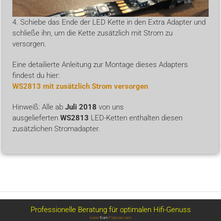
4. Schiebe das Ende der LED Kette in den Extra Adapter und
schließe ihn, um die Kette zusätzlich mit Strom zu
versorgen.
Eine detailierte Anleitung zur Montage dieses Adapters
findest du hier:
WS2813 mit zusätzlich Strom versorgen
Hinweiß: Alle ab
Juli 2018
von uns
ausgelieferten
WS2813
LED-Ketten enthalten diesen
zusätzlichen Stromadapter.
Professionelle Beratung für optimalen Hifi-Genuss
Icons
from
Flaticon.com